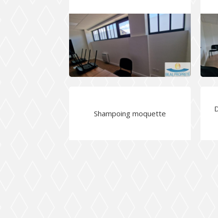
D
Shampoing moquette