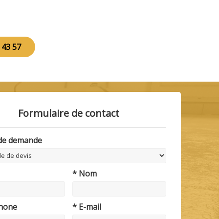
 43 57
Formulaire de contact
 de demande
* Nom
phone
* E-mail