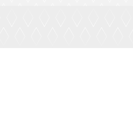
Entrepris
nettoy
Notre entrep
pour offrir
professionne