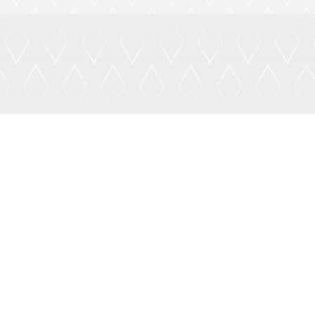
Île-de-France
liers et des
Seine-Saint-