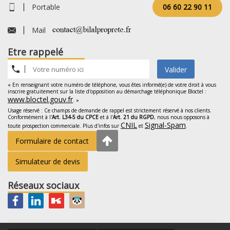
Portable
06 60 22 90 11
Mail
Etre rappelé
Valider
« En renseignant votre numéro de téléphone, vous êtes informé(e) de votre droit à vous
inscrire gratuitement sur la liste d'opposition au démarchage téléphonique Bloctel :
www.bloctel.gouv.fr
. »
Usage réservé : Ce champs de demande de rappel est strictement réservé à nos clients.
Conformément à l'
Art. L34-5 du CPCE
et à l'
Art. 21 du RGPD
, nous nous opposons à
CNIL
Signal-Spam
toute prospection commerciale. Plus d'infos sur
et
.
Formulaire de contact
Simulateur de devis
Réseaux sociaux