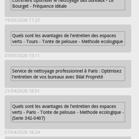
Comment optimiser le nettoyage des bureaux - Le
Bourget - Fréquence idéale
19/05/2026 17:23
Quels sont les avantages de l'entretien des espaces
verts - Tours - Tonte de pelouse - Methode ecologique
05/05/2026 15:11
Service de nettoyage professionnel à Paris : Optimisez
l'entretien de vos bureaux avec Bilal Propreté
21/04/2026 16:51
Quels sont les avantages de l'entretien des espaces
verts - Paris - Tonte de pelouse - Methode ecologique -
(Serie 342-0407)
07/04/2026 16:24