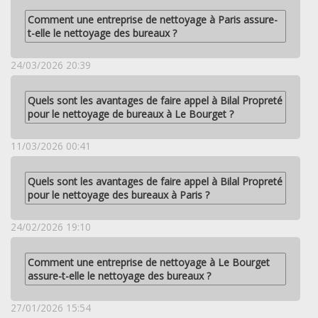
Comment une entreprise de nettoyage à Paris assure-
t-elle le nettoyage des bureaux ?
24/03/2026 20:39
Quels sont les avantages de faire appel à Bilal Propreté
pour le nettoyage de bureaux à Le Bourget ?
11/03/2026 00:41
Quels sont les avantages de faire appel à Bilal Propreté
pour le nettoyage des bureaux à Paris ?
24/02/2026 19:10
Comment une entreprise de nettoyage à Le Bourget
assure-t-elle le nettoyage des bureaux ?
27/01/2026 15:54