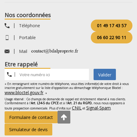
Nos coordonnées
Téléphone
01 49 17 43 57
Portable
06 60 22 90 11
Mail
Etre rappelé
Valider
« En renseignant votre numéro de téléphone, vous êtes informé(e) de votre droit à vous
inscrire gratuitement sur la liste d'opposition au démarchage téléphonique Bloctel :
www.bloctel.gouv.fr
. »
Usage réservé : Ce champs de demande de rappel est strictement réservé à nos clients.
Conformément à l'
Art. L34-5 du CPCE
et à l'
Art. 21 du RGPD
, nous nous opposons à
CNIL
Signal-Spam
toute prospection commerciale. Plus d'infos sur
et
.
Formulaire de contact
Simulateur de devis