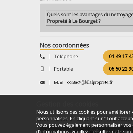
Quels sont les avantages du nettoyage 
Propreté à Le Bourget ?
Nos coordonnées
Téléphone
01 49 17 4
Portable
06 60 22 9
Mail
Gestion des cookies
Nous utilisons des cookies pour améliorer v
personnalisés. En cliquant sur "Tout accepter
Vous pouvez également personnaliser vos ch
d'informations, veuillez consulter notre
pol
Mentions légales
Infos cookies