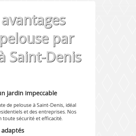
s avantages
 pelouse par
 à Saint-Denis
un jardin impeccable
te de pelouse à Saint-Denis, idéal
sidentiels et des entreprises. Nos
toute sécurité et efficacité.
 adaptés