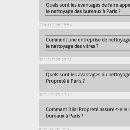
Quels sont les avantages de faire appe
le nettoyage des bureaux à Paris ?
27/01/2026 15:54
Comment une entreprise de nettoyage à
le nettoyage des vitres ?
30/12/2025 23:27
Quels sont les avantages du nettoyage
Propreté à Paris ?
30/12/2025 17:14
Comment Bilal Propreté assure-t-elle 
bureaux à Paris ?
02/12/2025 21:37