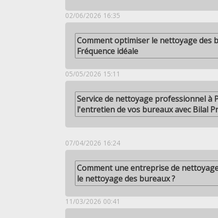
02/06/2026 16:35
Comment optimiser le nettoyage des b
Fréquence idéale
05/05/2026 15:11
Service de nettoyage professionnel à P
l'entretien de vos bureaux avec Bilal 
07/04/2026 16:24
Comment une entreprise de nettoyage à
le nettoyage des bureaux ?
11/03/2026 00:41