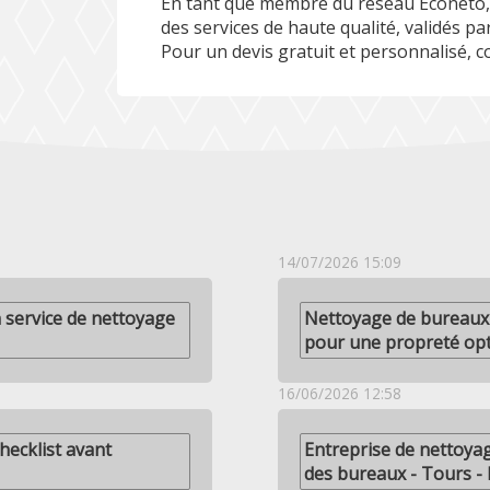
En tant que membre du réseau Econeto, 
des services de haute qualité, validés par
Pour un devis gratuit et personnalisé, 
14/07/2026 15:09
un service de nettoyage
Nettoyage de bureaux à
pour une propreté op
16/06/2026 12:58
hecklist avant
Entreprise de nettoya
des bureaux - Tours -