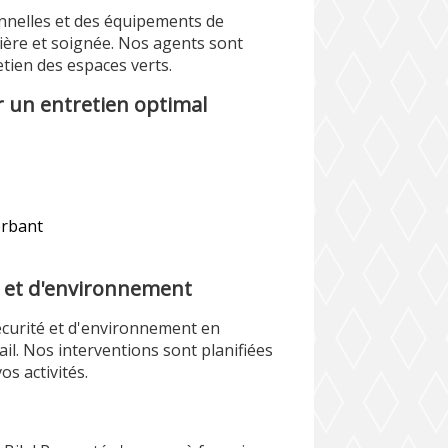
nnelles et des équipements de
ière et soignée. Nos agents sont
tien des espaces verts.
 un entretien optimal
erbant
é et d'environnement
écurité et d'environnement en
l. Nos interventions sont planifiées
s activités.