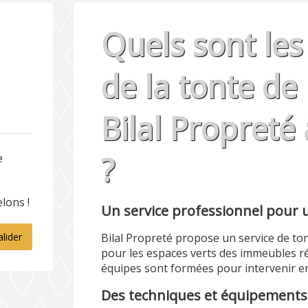
Quels sont le
de la tonte de
Bilal Propreté
?
e
lons !
Un service professionnel pour 
Bilal Propreté propose un service de ton
alider
pour les espaces verts des immeubles ré
équipes sont formées pour intervenir en 
Des techniques et équipements