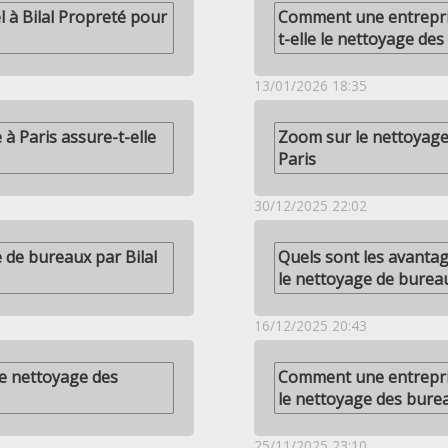
l à Bilal Propreté pour
Comment une entrepri
t-elle le nettoyage de
13/01/2026 18:35
 Paris assure-t-elle
Zoom sur le nettoyage
Paris
30/12/2025 22:02
 de bureaux par Bilal
Quels sont les avantag
le nettoyage de bureau
16/12/2025 20:43
le nettoyage des
Comment une entrepris
le nettoyage des bure
25/11/2025 23:10