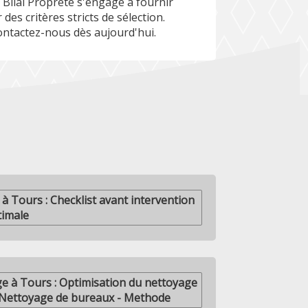
Bilal Propreté s'engage à fournir
 des critères stricts de sélection.
contactez-nous dès aujourd'hui.
 Tours : Checklist avant intervention
timale
ge à Tours : Optimisation du nettoyage
 Nettoyage de bureaux - Methode