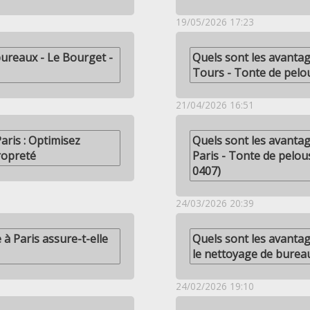
19/05/2026 17:23
ureaux - Le Bourget -
Quels sont les avantag
Tours - Tonte de pelo
21/04/2026 16:51
aris : Optimisez
Quels sont les avantag
Propreté
Paris - Tonte de pelou
0407)
24/03/2026 20:39
 Paris assure-t-elle
Quels sont les avantag
le nettoyage de burea
24/02/2026 19:10