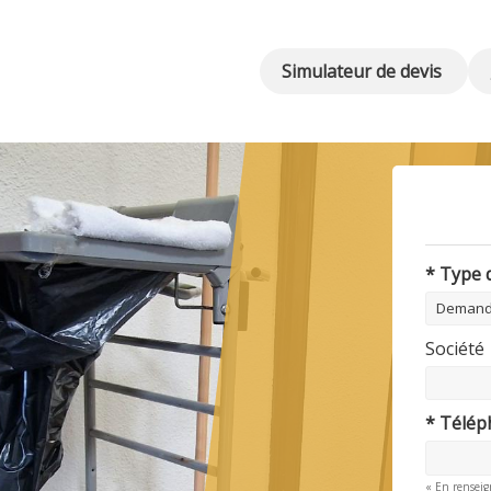
Simulateur de devis
* Type
Société
* Télé
« En renseig