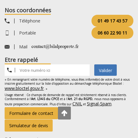
Nos coordonnées
Téléphone
01 49 17 43 57
Portable
06 60 22 90 11
Mail
Etre rappelé
Valider
« En renseignant votre numéro de téléphone, vous êtes informé(e) de votre droit à vous
inscrire gratuitement sur la liste d'opposition au démarchage téléphonique Bloctel :
www.bloctel.gouv.fr
. »
Usage réservé : Ce champs de demande de rappel est strictement réservé à nos clients.
Conformément à l'
Art. L34-5 du CPCE
et à l'
Art. 21 du RGPD
, nous nous opposons à
CNIL
Signal-Spam
toute prospection commerciale. Plus d'infos sur
et
.
Formulaire de contact
Simulateur de devis